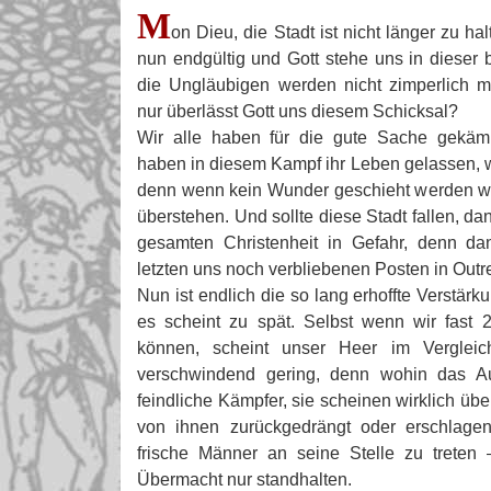
M
on Dieu, die Stadt ist nicht länger zu ha
nun endgültig und Gott stehe uns in dieser 
die Ungläubigen werden nicht zimperlich 
nur überlässt Gott uns diesem Schicksal?
Wir alle haben für die gute Sache gekämp
haben in diesem Kampf ihr Leben gelassen, w
denn wenn kein Wunder geschieht werden wi
überstehen. Und sollte diese Stadt fallen, da
gesamten Christenheit in Gefahr, denn d
letzten uns noch verbliebenen Posten in Outr
Nun ist endlich die so lang erhoffte Verstärk
es scheint zu spät. Selbst wenn wir fast 
können, scheint unser Heer im Verglei
verschwindend gering, denn wohin das Aug
feindliche Kämpfer, sie scheinen wirklich übe
von ihnen zurückgedrängt oder erschlage
frische Männer an seine Stelle zu treten 
Übermacht nur standhalten.