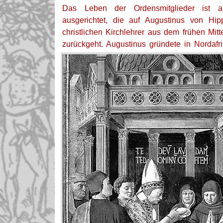
Das Leben der Ordensmitglieder ist a
ausgerichtet, die auf Augustinus von Hi
christlichen Kirchlehrer aus dem frühen Mitte
zurückgeht.
Augustinus gründete in Nordafri