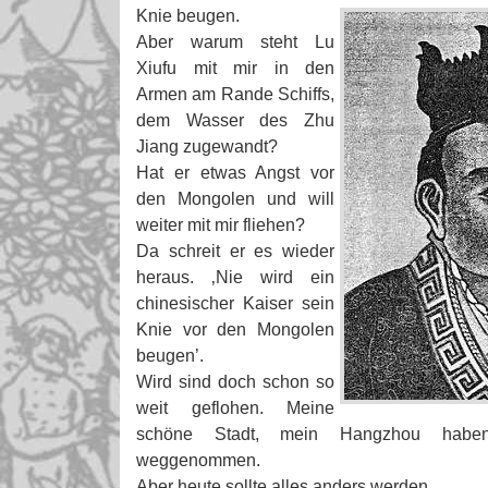
Knie beugen.
Aber warum steht Lu
Xiufu mit mir in den
Armen am Rande Schiffs,
dem Wasser des Zhu
Jiang zugewandt?
Hat er etwas Angst vor
den Mongolen und will
weiter mit mir fliehen?
Da schreit er es wieder
heraus. ‚Nie wird ein
chinesischer Kaiser sein
Knie vor den Mongolen
beugen’.
Wird sind doch schon so
weit geflohen. Meine
schöne Stadt, mein Hangzhou habe
weggenommen.
Aber heute sollte alles anders werden.