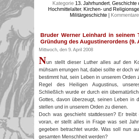
Kategorie
13. Jahrhundert
,
Geschichte
Hochmittelalter
,
Kirchen- und Religionsg
Militärgeschichte
|
Kommentare 
Bruder Werner Leinhard in seinem 
Gründung des Augustinerordens (9. A
Mittwoch, den 9. April 2008
N
un stellt dieser Luther alles auf den 
mühsam errungen hat, dabei sollte er doch w
bestimmt hat, sein Leben in unserem Orden z
Regel des Heiligen Augustinus, unseres
Schließlich wurde er durch ein übernatürlic
Gottes, davon überzeugt, seinen Leben in 
stellen und in unserem Orden zu dienen.
Doch was geschieht stattdessen? Er treibt
voran, er stellt alles in Frage was seit Ja
gegeben betrachtet wurde. Was soll nun au
gesamten Menschheit werden?