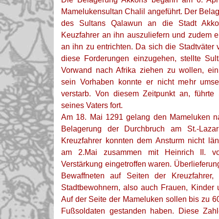
Mamelukensultan Chalil angeführt. Der Bela
des Sultans Qalawun an die Stadt Akko
Keuzfahrer an ihn auszuliefern und zudem
an ihn zu entrichten. Da sich die Stadtväter
diese Forderungen einzugehen, stellte Su
Vorwand nach Afrika ziehen zu wollen, e
sein Vorhaben konnte er nicht mehr umse
verstarb. Von diesem Zeitpunkt an, führte
seines Vaters fort.
Am 18. Mai 1291 gelang den Mameluken n
Belagerung der Durchbruch am St.-Lazar
Kreuzfahrer konnten dem Ansturm nicht län
am 2.Mai zusammen mit Heinrich II. 
Verstärkung eingetroffen waren. Überlieferu
Bewaffneten auf Seiten der Kreuzfahrer
Stadtbewohnern, also auch Frauen, Kinder 
Auf der Seite der Mameluken sollen bis zu 6
Fußsoldaten gestanden haben. Diese Zahle