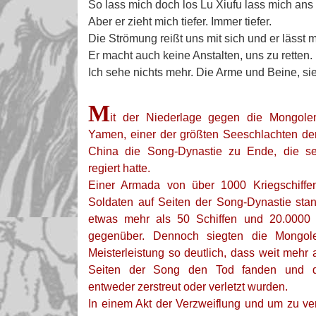
So lass mich doch los Lu Xiufu lass mich an
Aber er zieht mich tiefer. Immer tiefer.
Die Strömung reißt uns mit sich und er lässt m
Er macht auch keine Anstalten, uns zu retten.
Ich sehe nichts mehr. Die Arme und Beine, sie
M
it der Niederlage gegen die Mongole
Yamen, einer der größten Seeschlachten der
China die Song-Dynastie zu Ende, die se
regiert hatte.
Einer Armada von über 1000 Kriegschiffe
Soldaten auf Seiten der Song-Dynastie stan
etwas mehr als 50 Schiffen und 20.0000
gegenüber. Dennoch siegten die Mongole
Meisterleistung so deutlich, dass weit mehr
Seiten der Song den Tod fanden und die
entweder zerstreut oder verletzt wurden.
In einem Akt der Verzweiflung und um zu ver