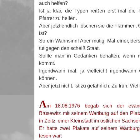
auch helfen?
Ist ja klar, die Typen reißen erst mal die 
Pfarrer zu helfen.
Aber jetzt endlich löschen sie die Flammen.
ist?
So ein Wahnsinn! Aber mutig. Mal einer, der
tut gegen den scheiß Staat.
Sollte man in Gedanken behalten, wenn m
kommt.
Irgendwann mal, ja vielleicht irgendwann
können.
Aber jetzt nicht. Ist zu gefährlich. Zu früh. Vi
A
m 18.08.1976 begab sich der evang
Brüsewitz mit seinem Wartburg auf den Platz
in Zeitz, einer Kleinstadt im östlichen Sachse
Er hatte zwei Plakate auf seinem Wartburg
lesen war: