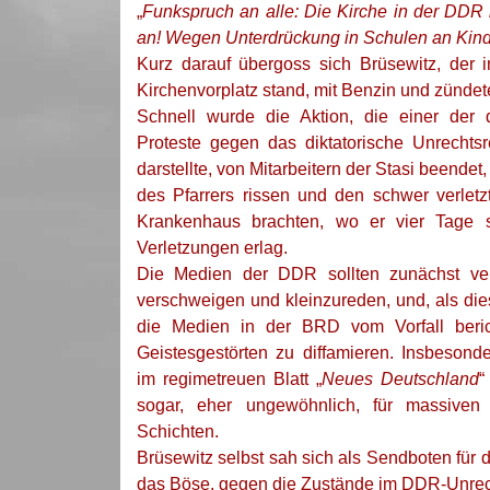
„
Funkspruch an alle: Die Kirche in der DD
an! Wegen Unterdrückung in Schulen an Kin
Kurz darauf übergoss sich Brüsewitz, der 
Kirchenvorplatz stand, mit Benzin und zündet
Schnell wurde die Aktion, die einer der d
Proteste gegen das diktatorische Unrecht
darstellte, von Mitarbeitern der Stasi beendet
des Pfarrers rissen und den schwer verlet
Krankenhaus brachten, wo er vier Tage 
Verletzungen erlag.
Die Medien der DDR sollten zunächst ver
verschweigen und kleinzureden, und, als die
die Medien in der BRD vom Vorfall berich
Geistesgestörten zu diffamieren. Insbeson
im regimetreuen Blatt „
Neues Deutschland
“
sogar, eher ungewöhnlich, für massiven 
Schichten.
Brüsewitz selbst sah sich als Sendboten für
das Böse, gegen die Zustände im DDR-Unrec