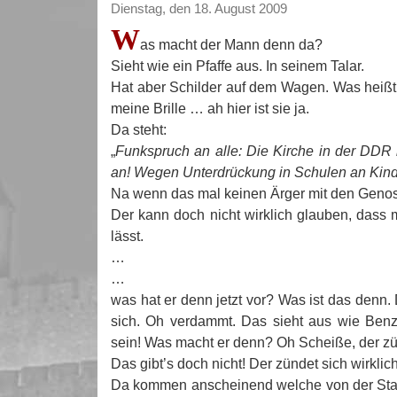
Dienstag, den 18. August 2009
W
as macht der Mann denn da?
Sieht wie ein Pfaffe aus. In seinem Talar.
Hat aber Schilder auf dem Wagen. Was heiß
meine Brille … ah hier ist sie ja.
Da steht:
„
Funkspruch an alle: Die Kirche in der DD
an! Wegen Unterdrückung in Schulen an Kin
Na wenn das mal keinen Ärger mit den Genos
Der kann doch nicht wirklich glauben, das
lässt.
…
…
was hat er denn jetzt vor? Was ist das denn.
sich. Oh verdammt. Das sieht aus wie Benz
sein! Was macht er denn? Oh Scheiße, der zü
Das gibt’s doch nicht! Der zündet sich wirklic
Da kommen anscheinend welche von der Stas