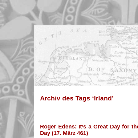
Archiv des Tags ‘Irland’
Roger Edens: It’s a Great Day for the 
Day (17. März 461)