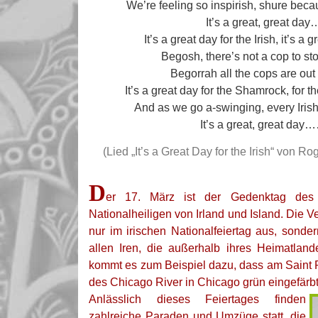
We’re feeling so inspirish, shure becaus
It’s a great, great day…
It’s a great day for the Irish, it’s a g
Begosh, there’s not a cop to sto
Begorrah all the cops are out
It’s a great day for the Shamrock, for the
And as we go a-swinging, every Irish
It’s a great, great day…
(Lied „It’s a Great Day for the Irish“ von Rog
D
er 17. März ist der Gedenktag des 
Nationalheiligen von Irland und Island. Die V
nur im irischen Nationalfeiertag aus, sond
allen Iren, die außerhalb ihres Heimatlan
kommt es zum Beispiel dazu, dass am Saint 
des Chicago River in Chicago grün eingefärbt
Anlässlich dieses Feiertages finden
zahlreiche Paraden und Umzüge statt, die