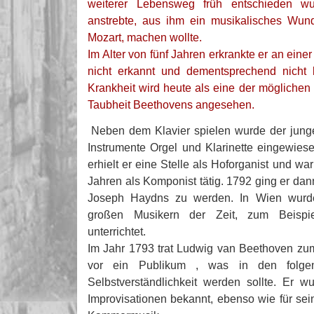
weiterer Lebensweg früh entschieden wu
anstrebte, aus ihm ein musikalisches Wund
Mozart, machen wollte.
Im Alter von fünf Jahren erkrankte er an eine
nicht erkannt und dementsprechend nicht 
Krankheit wird heute als eine der möglichen
Taubheit Beethovens angesehen.
Neben dem Klavier spielen wurde der jung
Instrumente Orgel und Klarinette eingewiese
erhielt er eine Stelle als Hoforganist und wa
Jahren als Komponist tätig. 1792 ging er da
Joseph Haydns zu werden. In Wien wurd
großen Musikern der Zeit, zum Beispie
unterrichtet.
Im Jahr 1793 trat Ludwig van Beethoven zum
vor ein Publikum , was in den folge
Selbstverständlichkeit werden sollte. Er w
Improvisationen bekannt, ebenso wie für se