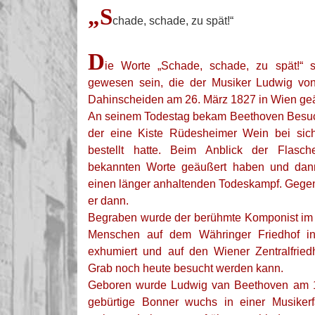
„S
chade, schade, zu spät!“
D
ie Worte „Schade, schade, zu spät!“ s
gewesen sein, die der Musiker Ludwig vo
Dahinscheiden am 26. März 1827 in Wien geä
An seinem Todestag bekam Beethoven Besuch
der eine Kiste Rüdesheimer Wein bei sich
bestellt hatte. Beim Anblick der Flasc
bekannten Worte geäußert haben und dann
einen länger anhaltenden Todeskampf. Gege
er dann.
Begraben wurde der berühmte Komponist im 
Menschen auf dem Währinger Friedhof i
exhumiert und auf den Wiener Zentralfried
Grab noch heute besucht werden kann.
Geboren wurde Ludwig van Beethoven am 
gebürtige Bonner wuchs in einer Musikerf