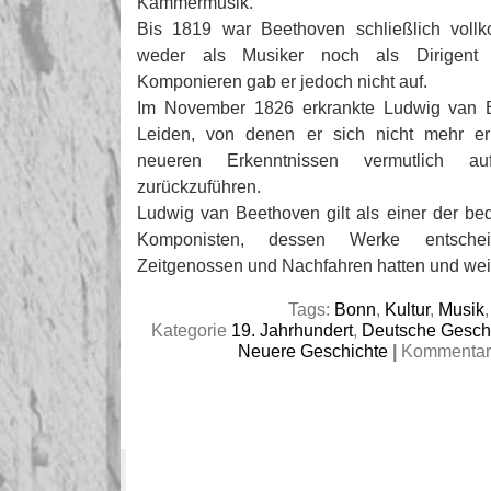
Kammermusik.
Bis 1819 war Beethoven schließlich voll
weder als Musiker noch als Dirigent 
Komponieren gab er jedoch nicht auf.
Im November 1826 erkrankte Ludwig van Be
Leiden, von denen er sich nicht mehr erh
neueren Erkenntnissen vermutlich auf
zurückzuführen.
Ludwig van Beethoven gilt als einer der b
Komponisten, dessen Werke entschei
Zeitgenossen und Nachfahren hatten und wei
Tags:
Bonn
,
Kultur
,
Musik
Kategorie
19. Jahrhundert
,
Deutsche Gesch
Neuere Geschichte
|
Kommentare