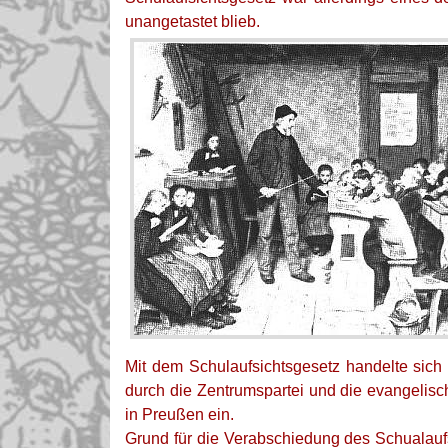
unangetastet blieb.
Mit dem Schulaufsichtsgesetz handelte sic
durch die Zentrumspartei und die evangelisc
in Preußen ein.
Grund für die Verabschiedung des Schualauf