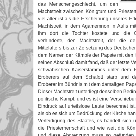
das Menschengeschlecht, um den
Machtstreit zwischen Königtum und Priestert
viel älter ist als die Erscheinung unseres Er
Machtstreit, in dem Agamemnon in Aulis mi
ihm dort die Tochter kostete und die 
verhinderte, den Machtstreit, der die d
Mittelalters bis zur Zersetzung des Deutschen
dem Namen der Kämpfe der Päpste mit den Kai
seinen Abschluß damit fand, daß der letzte Ve
schwäbischen Kaiserstammes unter dem Be
Eroberers auf dem Schafott starb und da
Eroberer im Bündnis mit dem damaligen Paps
Dieser Machtstreit unterliegt denselben Bed
politische Kampf, und es ist eine Verschiebu
Eindruck auf urteilslose Leute berechnet ist
als ob es sich um Bedrückung der Kirche han
Verteidigung des Staates, es handelt sich
die Priesterherrschaft und wie weit die Kön
und diese Abgrenzung muss so gefunden 