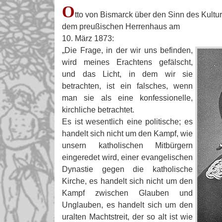
O
tto von Bismarck über den Sinn des Kultu
dem preußischen Herrenhaus am
10. März 1873:
„Die Frage, in der wir uns befinden,
wird meines Erachtens gefälscht,
und das Licht, in dem wir sie
betrachten, ist ein falsches, wenn
man sie als eine konfessionelle,
kirchliche betrachtet.
Es ist wesentlich eine politische; es
handelt sich nicht um den Kampf, wie
unsern katholischen Mitbürgern
eingeredet wird, einer evangelischen
Dynastie gegen die katholische
Kirche, es handelt sich nicht um den
Kampf zwischen Glauben und
Unglauben, es handelt sich um den
uralten Machtstreit, der so alt ist wie