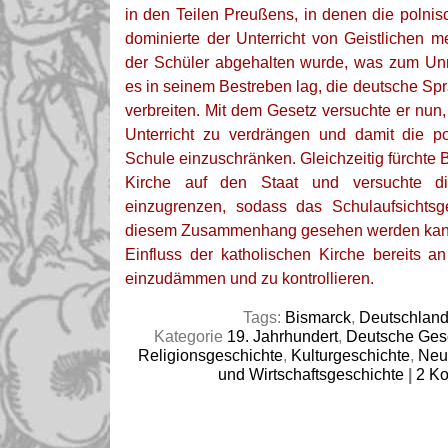
in den Teilen Preußens, in denen die polni
dominierte der Unterricht von Geistlichen m
der Schüler abgehalten wurde, was zum Unm
es in seinem Bestreben lag, die deutsche Sp
verbreiten. Mit dem Gesetz versuchte er nun
Unterricht zu verdrängen und damit die p
Schule einzuschränken. Gleichzeitig fürchte 
Kirche auf den Staat und versuchte d
einzugrenzen, sodass das Schulaufsichtsg
diesem Zusammenhang gesehen werden kann,
Einfluss der katholischen Kirche bereits 
einzudämmen und zu kontrollieren.
Tags:
Bismarck
,
Deutschlan
Kategorie
19. Jahrhundert
,
Deutsche Ges
Religionsgeschichte
,
Kulturgeschichte
,
Neu
und Wirtschaftsgeschichte
|
2 K