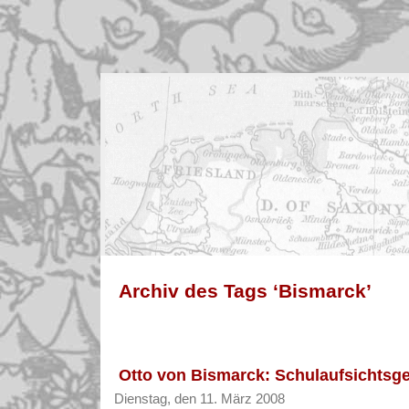
Archiv des Tags ‘Bismarck’
Otto von Bismarck: Schulaufsichtsge
Dienstag, den 11. März 2008