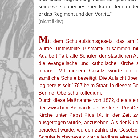
seinerseits dabei bestehen kann. Denn in de
er das Regiment und den Vortritt.“
(nicht fikitv)
M
it dem Schulaufsichtsgesetz, das am 
wurde, unterstellte Bismarck zusammen mi
Adalbert Falk alle Schulen der staatlichen A
die evangelische und katholische Kirche 
hinaus. Mit diesem Gesetz wurde die ge
sämtliche Schule beseitigt. Die Aufsicht üb
lag bereits seit 1787 beim Staat, in diesem B
Berliner Oberschulkollegium.
Durch diese Maßnahme von 1872, die als ein
der zwischen Bismarck als Vertreter Preuß
Kirche unter Papst Pius IX. in der Zeit 
ausgetragen wurde, anzusehen. Als der Kult
beigelegt wurde, wurden zahlreiche Gesetze d
Schulaufsichtsgesetz war allerdings eines 