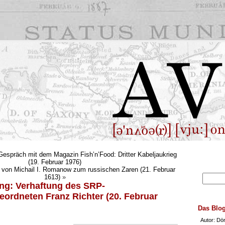
espräch mit dem Magazin Fish’n’Food: Dritter Kabeljaukrieg
(19. Februar 1976)
hl von Michail I. Romanow zum russischen Zaren (21. Februar
1613)
»
ung: Verhaftung des SRP-
ordneten Franz Richter (20. Februar
Das Blo
Autor: Dö