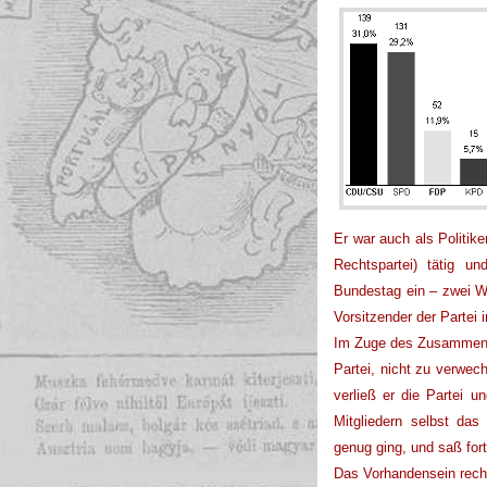
Er war auch als Politik
Rechtspartei) tätig 
Bundestag ein – zwei W
Vorsitzender der Partei 
Im Zuge des Zusammens
Partei, nicht zu verwec
verließ er die Partei u
Mitgliedern selbst da
genug ging, und saß for
Das Vorhandensein rech